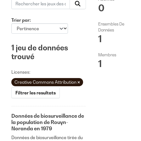
0
Trier par
Ensembles De
Données
1
1 jeu de données
trouvé
Membres
1
Licenses:
Creative Commons Attribution
Filtrer les resultats
Données de biosurveillance de
la population de Rouyn-
Noranda en 1979
Données de biosurveillance tirée du