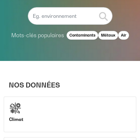
Mots-clés populaires
Contaminants
Métaux
Air
NOS DONNÉES
Climat