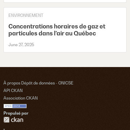
ENVIRONNEMENT
Concentrations horaires de gaz et
particules dans l’air au Québec
June 27, 2025
À propos Dépôt de données - ONICSE
API CKAN
Association CKAN
Propulsé par