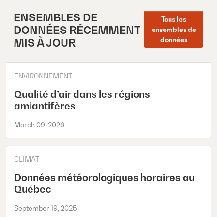
ENSEMBLES DE
Tous les
DONNÉES RÉCEMMENT
ensembles de
données
MIS À JOUR
ENVIRONNEMENT
Qualité d’air dans les régions
amiantifères
March 09, 2026
CLIMAT
Données météorologiques horaires au
Québec
September 19, 2025