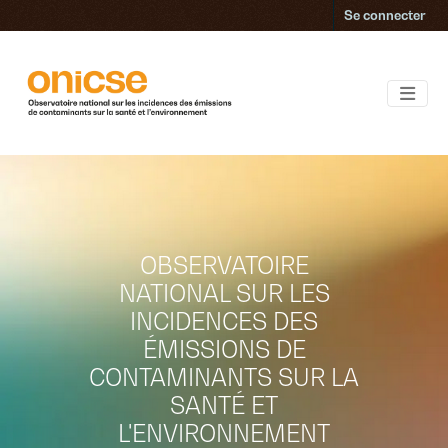
Accéder au contenu principal
Se connecter
OBSERVATOIRE
NATIONAL SUR LES
INCIDENCES DES
ÉMISSIONS DE
CONTAMINANTS SUR LA
SANTÉ ET
L'ENVIRONNEMENT