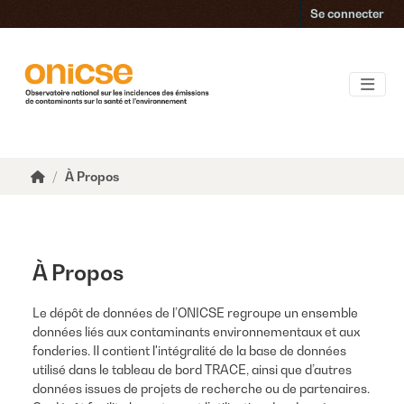
Accéder au contenu principal
Se connecter
À Propos
À Propos
Le dépôt de données de l’ONICSE regroupe un ensemble
données liés aux contaminants environnementaux et aux
fonderies. Il contient l'intégralité de la base de données
utilisé dans le tableau de bord TRACE, ainsi que d’autres
données issues de projets de recherche ou de partenaires.