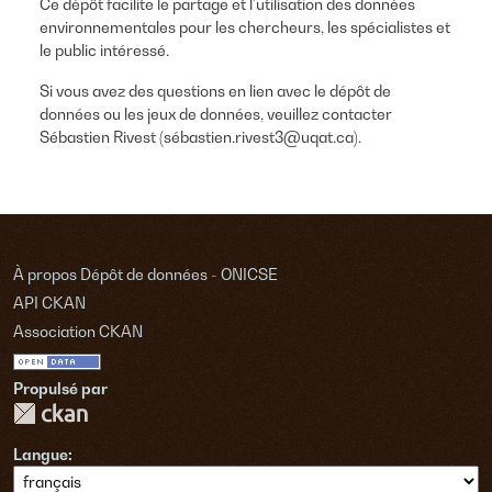
Ce dépôt facilite le partage et l’utilisation des données
environnementales pour les chercheurs, les spécialistes et
le public intéressé.
Si vous avez des questions en lien avec le dépôt de
données ou les jeux de données, veuillez contacter
Sébastien Rivest (sébastien.rivest3@uqat.ca).
À propos Dépôt de données - ONICSE
API CKAN
Association CKAN
Propulsé par
Langue