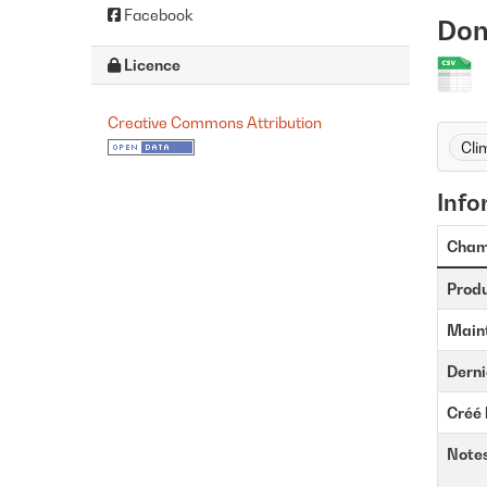
Facebook
Don
Licence
Creative Commons Attribution
Cli
Info
Cha
Prod
Main
Derni
Créé 
Note