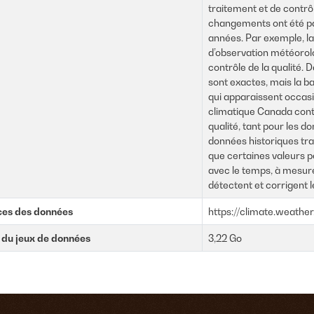
traitement et de contrô
changements ont été pa
années. Par exemple, la
d’observation météorol
contrôle de la qualité. 
sont exactes, mais la 
qui apparaissent occa
climatique Canada cont
qualité, tant pour les d
données historiques tra
que certaines valeurs 
avec le temps, à mesure
détectent et corrigent 
ces des données
https://climate.weathe
e du jeux de données
3,22 Go