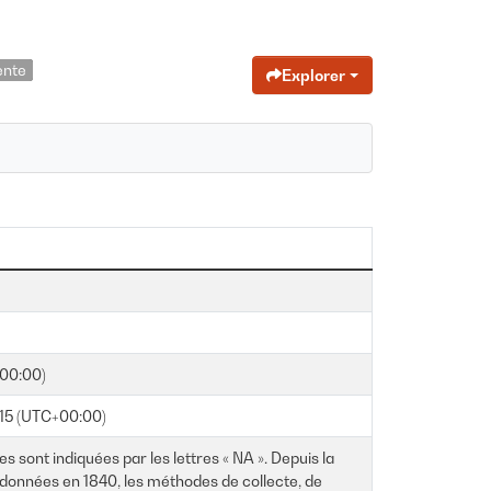
ente
Explorer
+00:00)
:15 (UTC+00:00)
sont indiquées par les lettres « NA ». Depuis la
données en 1840, les méthodes de collecte, de