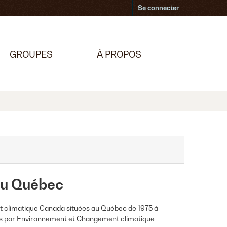
Se connecter
GROUPES
À PROPOS
au Québec
 climatique Canada situées au Québec de 1975 à
rées par Environnement et Changement climatique