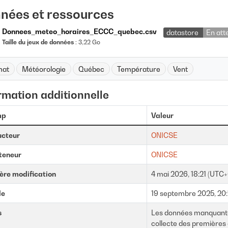
nées et ressources
Donnees_meteo_horaires_ECCC_quebec.csv
datastore
En att
Taille du jeux de données
: 3,22 Go
mat
Météorologie
Québec
Température
Vent
rmation additionnelle
mp
Valeur
ucteur
ONICSE
teneur
ONICSE
ère modification
4 mai 2026, 18:21 (UTC
le
19 septembre 2025, 20
s
Les données manquantes 
collecte des premières 