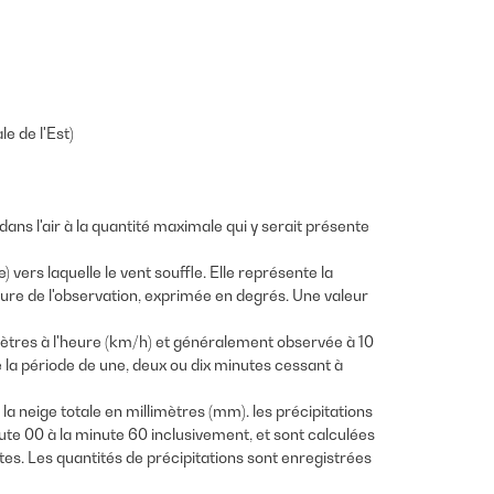
e de l'Est)
ans l'air à la quantité maximale qui y serait présente
 vers laquelle le vent souffle. Elle représente la
ure de l'observation, exprimée en degrés. Une valeur
mètres à l'heure (km/h) et généralement observée à 10
 la période de une, deux ou dix minutes cessant à
la neige totale en millimètres (mm). les précipitations
ute 00 à la minute 60 inclusivement, et sont calculées
es. Les quantités de précipitations sont enregistrées