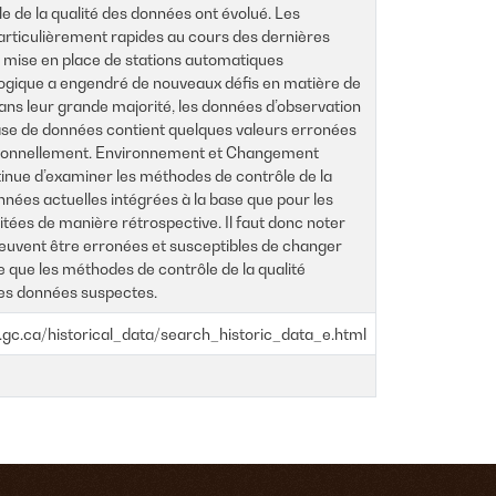
le de la qualité des données ont évolué. Les
rticulièrement rapides au cours des dernières
 mise en place de stations automatiques
ogique a engendré de nouveaux défis en matière de
Dans leur grande majorité, les données d’observation
base de données contient quelques valeurs erronées
sionnellement. Environnement et Changement
inue d’examiner les méthodes de contrôle de la
onnées actuelles intégrées à la base que pour les
itées de manière rétrospective. Il faut donc noter
peuvent être erronées et susceptibles de changer
 que les méthodes de contrôle de la qualité
les données suspectes.
r.gc.ca/historical_data/search_historic_data_e.html