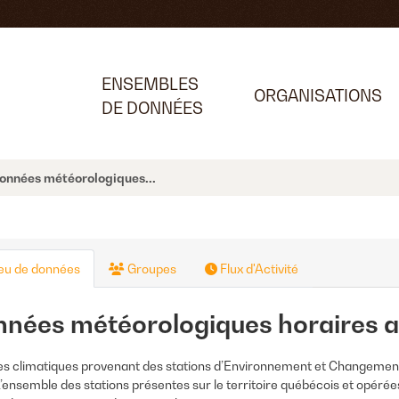
ENSEMBLES
ORGANISATIONS
DE DONNÉES
onnées météorologiques...
eu de données
Groupes
Flux d'Activité
nées météorologiques horaires 
s climatiques provenant des stations d’Environnement et Changement
L’ensemble des stations présentes sur le territoire québécois et opé